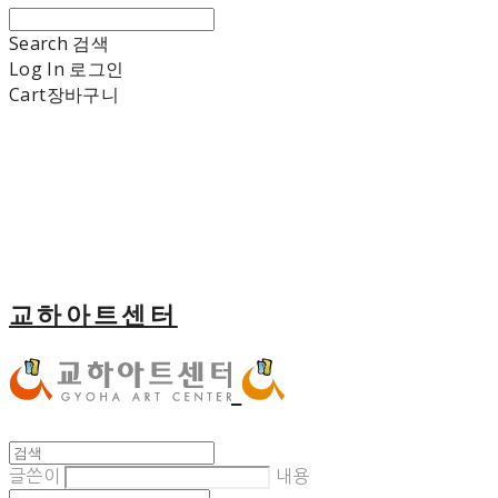
Search
검색
Log In
로그인
Cart
장바구니
교하아트센터
글쓴이
내용