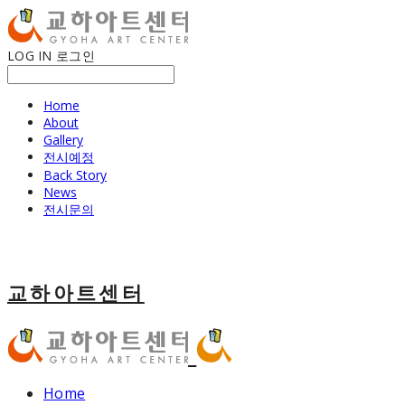
LOG IN
로그인
Home
About
Gallery
전시예정
Back Story
News
전시문의
교하아트센터
Home