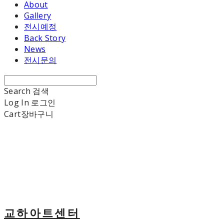
About
Gallery
전시예정
Back Story
News
전시문의
Search
검색
Log In
로그인
Cart
장바구니
교하아트센터