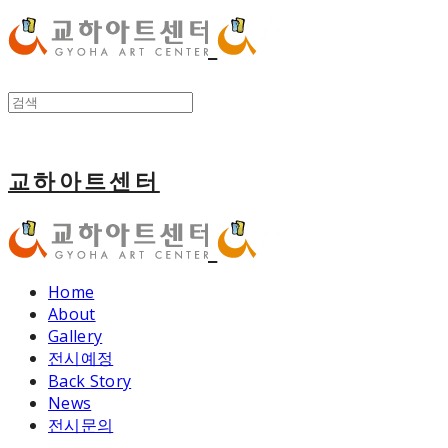
교하아트센터
Home
About
Gallery
전시예정
Back Story
News
전시문의