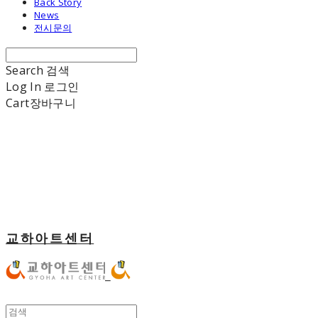
Back Story
News
전시문의
Search
검색
Log In
로그인
Cart
장바구니
교하아트센터