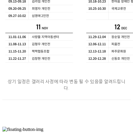
상기 일정은 갤러리 사정에 따라 변동 될 수 있음을 알려드립니
다.