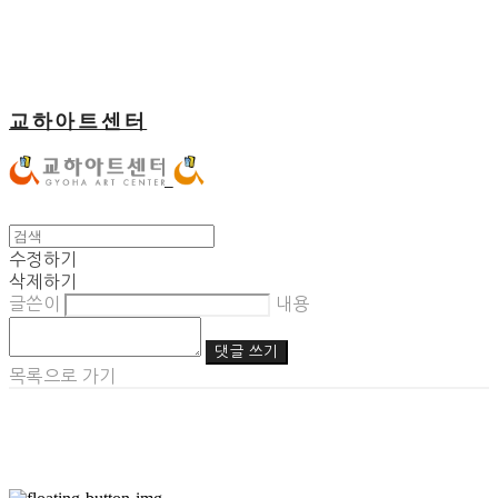
교하아트센터
수정하기
삭제하기
글쓴이
내용
댓글 쓰기
목록으로 가기