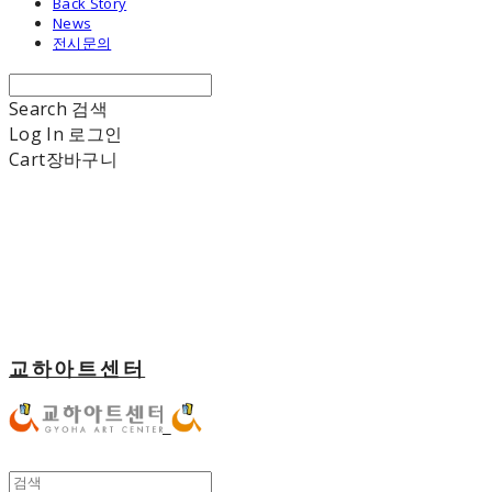
Back Story
News
전시문의
Search
검색
Log In
로그인
Cart
장바구니
교하아트센터